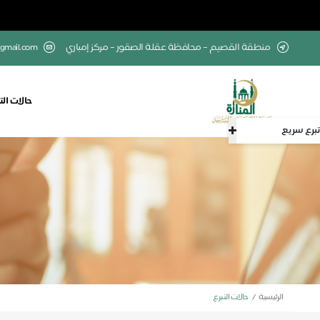
منطقة القصيم – محافظة عقلة الصقور – مركز إمباري
gmail.com
حالات الت
تبرع سريع
الرئيسية
حالات التبرع