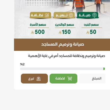
صيانة وترميم المساجد
صيانة وترميم ونظافة للمساجد أمر في غاية الأهمية
لاكتساب الأجر والثواب
%2
اضافة
تبرع