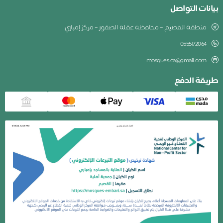
بيانات التواصل
منطقة القصيم – محافظة عقلة الصقور – مركز إمباري
0555172064
mosques.ca@gmail.com
طريقة الدفع