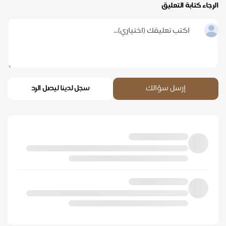
الرجاء كتابة التعليق
إرسل سؤالك
سجل لدينا ليصل الرد