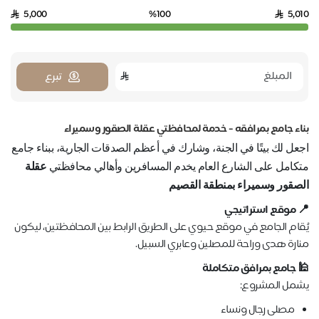
5,000
%100
5,010
تبرع
بناء جامع بمرافقه - خدمة لمحافظتي عقلة الصقور وسميراء
اجعل لك بيتًا في الجنة، وشارك في أعظم الصدقات الجارية، ببناء جامع
متكامل على الشارع العام يخدم المسافرين وأهالي محافظتي
عقلة
الصقور وسميراء بمنطقة القصيم
📍
موقع استراتيجي
يُقام الجامع في موقع حيوي على الطريق الرابط بين المحافظتين، ليكون
منارة هدى وراحة للمصلين وعابري السبيل
.
🕌
جامع بمرافق متكاملة
يشمل المشروع
:
مصلى رجال ونساء